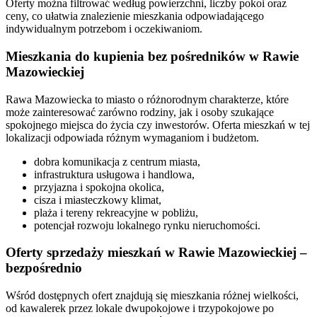
Oferty można filtrować według powierzchni, liczby pokoi oraz
ceny, co ułatwia znalezienie mieszkania odpowiadającego
indywidualnym potrzebom i oczekiwaniom.
Mieszkania do kupienia bez pośredników w Rawie
Mazowieckiej
Rawa Mazowiecka to miasto o różnorodnym charakterze, które
może zainteresować zarówno rodziny, jak i osoby szukające
spokojnego miejsca do życia czy inwestorów. Oferta mieszkań w tej
lokalizacji odpowiada różnym wymaganiom i budżetom.
dobra komunikacja z centrum miasta,
infrastruktura usługowa i handlowa,
przyjazna i spokojna okolica,
cisza i miasteczkowy klimat,
plaża i tereny rekreacyjne w pobliżu,
potencjał rozwoju lokalnego rynku nieruchomości.
Oferty sprzedaży mieszkań w Rawie Mazowieckiej –
bezpośrednio
Wśród dostępnych ofert znajdują się mieszkania różnej wielkości,
od kawalerek przez lokale dwupokojowe i trzypokojowe po