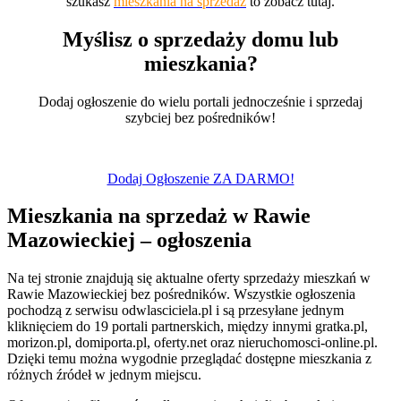
szukasz
mieszkania na sprzedaż
to zobacz tutaj.
Myślisz o sprzedaży domu lub
mieszkania?
Dodaj ogłoszenie do wielu portali jednocześnie i sprzedaj
szybciej bez pośredników!
Dodaj Ogłoszenie ZA DARMO!
Mieszkania na sprzedaż w Rawie
Mazowieckiej – ogłoszenia
Na tej stronie znajdują się aktualne oferty sprzedaży mieszkań w
Rawie Mazowieckiej bez pośredników. Wszystkie ogłoszenia
pochodzą z serwisu odwlasciciela.pl i są przesyłane jednym
kliknięciem do 19 portali partnerskich, między innymi gratka.pl,
morizon.pl, domiporta.pl, oferty.net oraz nieruchomosci-online.pl.
Dzięki temu można wygodnie przeglądać dostępne mieszkania z
różnych źródeł w jednym miejscu.