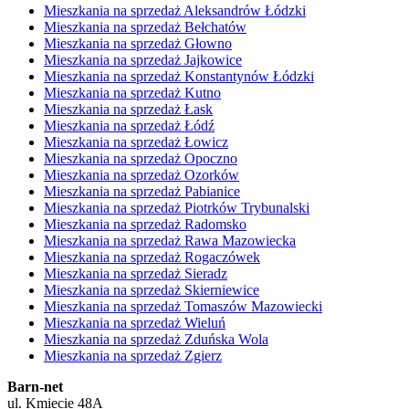
Mieszkania na sprzedaż Aleksandrów Łódzki
Mieszkania na sprzedaż Bełchatów
Mieszkania na sprzedaż Głowno
Mieszkania na sprzedaż Jajkowice
Mieszkania na sprzedaż Konstantynów Łódzki
Mieszkania na sprzedaż Kutno
Mieszkania na sprzedaż Łask
Mieszkania na sprzedaż Łódź
Mieszkania na sprzedaż Łowicz
Mieszkania na sprzedaż Opoczno
Mieszkania na sprzedaż Ozorków
Mieszkania na sprzedaż Pabianice
Mieszkania na sprzedaż Piotrków Trybunalski
Mieszkania na sprzedaż Radomsko
Mieszkania na sprzedaż Rawa Mazowiecka
Mieszkania na sprzedaż Rogaczówek
Mieszkania na sprzedaż Sieradz
Mieszkania na sprzedaż Skierniewice
Mieszkania na sprzedaż Tomaszów Mazowiecki
Mieszkania na sprzedaż Wieluń
Mieszkania na sprzedaż Zduńska Wola
Mieszkania na sprzedaż Zgierz
Barn-net
ul. Kmiecie 48A