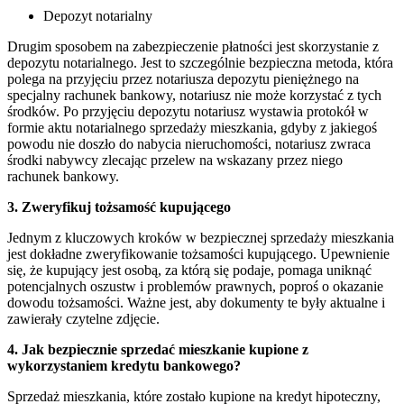
Depozyt notarialny
Drugim sposobem na zabezpieczenie płatności jest skorzystanie z
depozytu notarialnego. Jest to szczególnie bezpieczna metoda, która
polega na przyjęciu przez notariusza depozytu pieniężnego na
specjalny rachunek bankowy, notariusz nie może korzystać z tych
środków. Po przyjęciu depozytu notariusz wystawia protokół w
formie aktu notarialnego sprzedaży mieszkania, gdyby z jakiegoś
powodu nie doszło do nabycia nieruchomości, notariusz zwraca
środki nabywcy zlecając przelew na wskazany przez niego
rachunek bankowy.
3. Zweryfikuj tożsamość kupującego
Jednym z kluczowych kroków w bezpiecznej sprzedaży mieszkania
jest dokładne zweryfikowanie tożsamości kupującego. Upewnienie
się, że kupujący jest osobą, za którą się podaje, pomaga uniknąć
potencjalnych oszustw i problemów prawnych, poproś o okazanie
dowodu tożsamości. Ważne jest, aby dokumenty te były aktualne i
zawierały czytelne zdjęcie.
4. Jak bezpiecznie sprzedać mieszkanie kupione z
wykorzystaniem kredytu bankowego?
Sprzedaż mieszkania, które zostało kupione na kredyt hipoteczny,