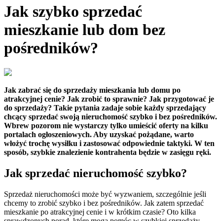
Jak szybko sprzedać
mieszkanie lub dom bez
pośredników?
Jak zabrać się do sprzedaży mieszkania lub domu po
atrakcyjnej cenie? Jak zrobić to sprawnie? Jak przygotować je
do sprzedaży? Takie pytania zadaje sobie każdy sprzedający
chcący sprzedać swoją nieruchomość szybko i bez pośredników.
Wbrew pozorom nie wystarczy tylko umieścić oferty na kilku
portalach ogłoszeniowych. Aby uzyskać pożądane, warto
włożyć trochę wysiłku i zastosować odpowiednie taktyki. W ten
sposób, szybkie znalezienie kontrahenta będzie w zasięgu ręki.
Jak sprzedać nieruchomość szybko?
Sprzedaż nieruchomości może być wyzwaniem, szczególnie jeśli
chcemy to zrobić szybko i bez pośredników. Jak zatem sprzedać
mieszkanie po atrakcyjnej cenie i w krótkim czasie? Oto kilka
sprawdzonych porad, które mogą pomóc w szybkiej sprzedaży