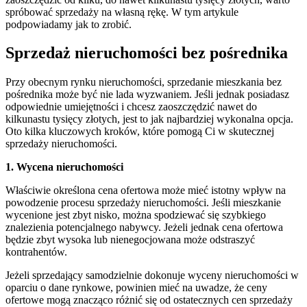
spróbować sprzedaży na własną rękę. W tym artykule
podpowiadamy jak to zrobić.
Sprzedaż nieruchomości bez pośrednika
Przy obecnym rynku nieruchomości, sprzedanie mieszkania bez
pośrednika może być nie lada wyzwaniem. Jeśli jednak posiadasz
odpowiednie umiejętności i chcesz zaoszczędzić nawet do
kilkunastu tysięcy złotych, jest to jak najbardziej wykonalna opcja.
Oto kilka kluczowych kroków, które pomogą Ci w skutecznej
sprzedaży nieruchomości.
1. Wycena nieruchomości
Właściwie określona cena ofertowa może mieć istotny wpływ na
powodzenie procesu sprzedaży nieruchomości. Jeśli mieszkanie
wycenione jest zbyt nisko, można spodziewać się szybkiego
znalezienia potencjalnego nabywcy. Jeżeli jednak cena ofertowa
będzie zbyt wysoka lub nienegocjowana może odstraszyć
kontrahentów.
Jeżeli sprzedający samodzielnie dokonuje wyceny nieruchomości w
oparciu o dane rynkowe, powinien mieć na uwadze, że ceny
ofertowe mogą znacząco różnić się od ostatecznych cen sprzedaży