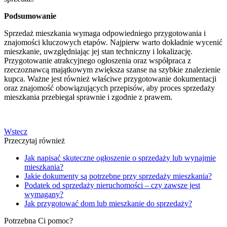
Podsumowanie
Sprzedaż mieszkania wymaga odpowiedniego przygotowania i
znajomości kluczowych etapów. Najpierw warto dokładnie wycenić
mieszkanie, uwzględniając jej stan techniczny i lokalizację.
Przygotowanie atrakcyjnego ogłoszenia oraz współpraca z
rzeczoznawcą majątkowym zwiększa szanse na szybkie znalezienie
kupca. Ważne jest również właściwe przygotowanie dokumentacji
oraz znajomość obowiązujących przepisów, aby proces sprzedaży
mieszkania przebiegał sprawnie i zgodnie z prawem.
Wstecz
Przeczytaj również
Jak napisać skuteczne ogłoszenie o sprzedaży lub wynajmie
mieszkania?
Jakie dokumenty są potrzebne przy sprzedaży mieszkania?
Podatek od sprzedaży nieruchomości – czy zawsze jest
wymagany?
Jak przygotować dom lub mieszkanie do sprzedaży?
Potrzebna Ci pomoc?