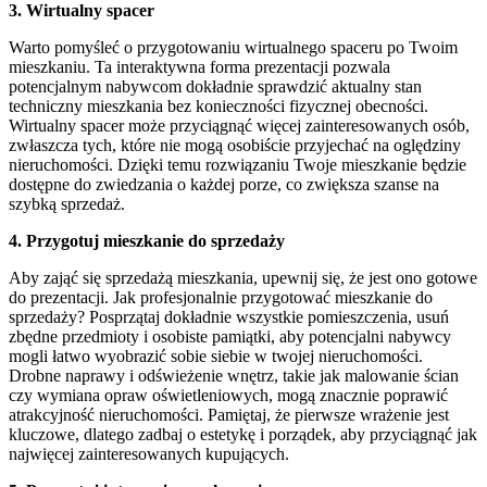
3. Wirtualny spacer
Warto pomyśleć o przygotowaniu wirtualnego spaceru po Twoim
mieszkaniu. Ta interaktywna forma prezentacji pozwala
potencjalnym nabywcom dokładnie sprawdzić aktualny stan
techniczny mieszkania bez konieczności fizycznej obecności.
Wirtualny spacer może przyciągnąć więcej zainteresowanych osób,
zwłaszcza tych, które nie mogą osobiście przyjechać na oględziny
nieruchomości. Dzięki temu rozwiązaniu Twoje mieszkanie będzie
dostępne do zwiedzania o każdej porze, co zwiększa szanse na
szybką sprzedaż.
4. Przygotuj mieszkanie do sprzedaży
Aby zająć się sprzedażą mieszkania, upewnij się, że jest ono gotowe
do prezentacji. Jak profesjonalnie przygotować mieszkanie do
sprzedaży? Posprzątaj dokładnie wszystkie pomieszczenia, usuń
zbędne przedmioty i osobiste pamiątki, aby potencjalni nabywcy
mogli łatwo wyobrazić sobie siebie w twojej nieruchomości.
Drobne naprawy i odświeżenie wnętrz, takie jak malowanie ścian
czy wymiana opraw oświetleniowych, mogą znacznie poprawić
atrakcyjność nieruchomości. Pamiętaj, że pierwsze wrażenie jest
kluczowe, dlatego zadbaj o estetykę i porządek, aby przyciągnąć jak
najwięcej zainteresowanych kupujących.