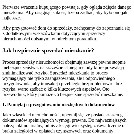
Pierwsze wrażenie kupującego powstaje, gdy ogląda zdjęcia danego
mieszkania. Aby osiągnąć sukces, trzeba zadbać, aby było ono jak
najlepsze.
Aby przygotować dom do sprzedaży, zachęcamy do zapoznania się
z dodatkowymi wskazówkami dotyczącymi sprzedaży
nieruchomości opisanymi w odrębnym poradniku.
Jak bezpiecznie sprzedać mieszkanie?
Proces sprzedaży nieruchomości obejmują zawszę pewne stopnie
niebezpieczeństwa, na szczęście istnieją metody które pozwalają
zminimalizować ryzyko. Sprzedaż mieszkania to proces
wymagający nie tylko zaangażowania, ale i odpowiedniego
przygotowania, aby transakcja przebiegła bezproblemowo i bez
ryzyka, warto zadbać o kilka kluczowych aspektów. Oto
przewodnik, który pomoże Ci bezpiecznie sprzedać mieszkanie.
1. Pamiętaj o przygotowaniu niezbędnych dokumentów
Jako właściciel nieruchomości, upewnij się, że posiadasz szereg
dokumentów spełniających wymogi prawne. Do najważniejszych
należą: akt notarialny, odpis z księgi wieczystej, zaświadczenie o
braku zaległości w opłatach czynszowych oraz dokumenty