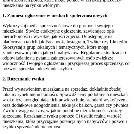
mieszkania na rynku wtórnym.
1. Zamieść ogłoszenie w mediach społecznościowych
Wykorzystaj media społecznościowe do promocji swojego
mieszkania. Stwórz atrakcyjne ogłoszenie, zawierające opis
nieruchomości i wysokiej jakości zdjęcia. Udostępnij je na
platformach takich jak Facebook, Instagram, Twitter czy LinkedIn.
Skorzystaj z grup lokalnych i tematycznych, które mogą
zainteresować potencjalnych nabywców. Regularne aktualizacje i
odpowiadanie na pytania zainteresowanych osób zwiększą
widoczność Twojego ogłoszenia i przyspieszą proces sprzedaży, co
pozwoli sprzedać mieszkanie szybko.
2. Rozeznanie rynku
Przed wystawieniem mieszkania na sprzedaż, dokładnie zbadaj
lokalny rynek nieruchomości. Sprawdź ceny podobnych mieszkań
w okolicy, uwzględniając ich powierzchnię, standard wykończenia
oraz dodatkowe udogodnienia, takie jak balkon, garaż czy piwnica.
Zwróć uwagę na czas, w jakim podobne nieruchomości zostały
sprzedane. Rozeznanie rynku pomoże Ci ustalić realną wartość
mieszkania, która przyciągnie potencjalnych nabywców i pozwoli
szybko sprzedać nieruchomość.