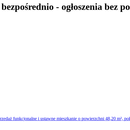
 bezpośrednio
- ogłoszenia bez p
rzedaż funkcjonalne i ustawne mieszkanie o powierzchni 48,20 m², po