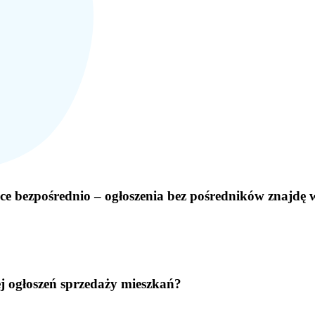
ice bezpośrednio – ogłoszenia bez pośredników znajdę w
ej ogłoszeń sprzedaży mieszkań?