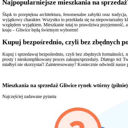
Najpopularniejsze mieszkania na sprzedaż?
Śląsk to przepiękna architektura, fenomenalne zabytki oraz tradycja,
wyjątkowy charakter. Wszystko to przekłada się na niepowtarzalny kl
względem wyjątkiem. Mieszkanie tutaj to prawdziwa przyjemność, a 
kraju – Gliwice będą świetnym wyborem!
Kupuj bezpośrednio, czyli bez zbędnych p
Kupuj i sprzedawaj bezpośrednio, czyli bez zbędnych formalności, n
prosty i nieskomplikowany proces zakupu/sprzedaży. Dlatego też Tw
miałbyś nie skorzystać! Zainteresowany? Koniecznie odwiedź nasze p
Mieszkania na sprzedaż Gliwice rynek wtórny (pilnie)
Najczęściej zadawane pytania