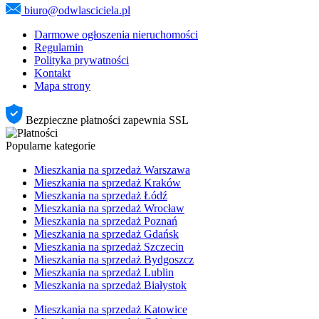
biuro@odwlasciciela.pl
Darmowe ogłoszenia nieruchomości
Regulamin
Polityka prywatności
Kontakt
Mapa strony
Bezpieczne płatności zapewnia SSL
Popularne kategorie
Mieszkania na sprzedaż Warszawa
Mieszkania na sprzedaż Kraków
Mieszkania na sprzedaż Łódź
Mieszkania na sprzedaż Wrocław
Mieszkania na sprzedaż Poznań
Mieszkania na sprzedaż Gdańsk
Mieszkania na sprzedaż Szczecin
Mieszkania na sprzedaż Bydgoszcz
Mieszkania na sprzedaż Lublin
Mieszkania na sprzedaż Białystok
Mieszkania na sprzedaż Katowice