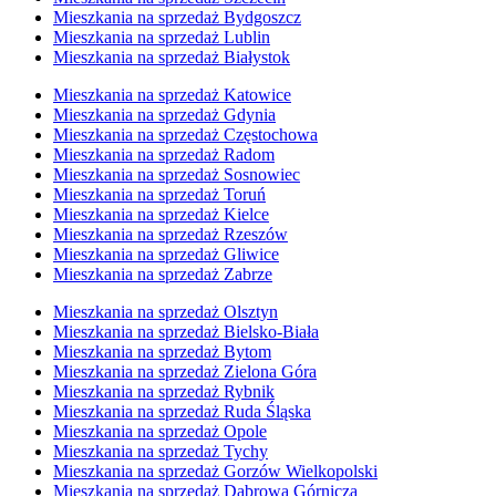
Mieszkania na sprzedaż Bydgoszcz
Mieszkania na sprzedaż Lublin
Mieszkania na sprzedaż Białystok
Mieszkania na sprzedaż Katowice
Mieszkania na sprzedaż Gdynia
Mieszkania na sprzedaż Częstochowa
Mieszkania na sprzedaż Radom
Mieszkania na sprzedaż Sosnowiec
Mieszkania na sprzedaż Toruń
Mieszkania na sprzedaż Kielce
Mieszkania na sprzedaż Rzeszów
Mieszkania na sprzedaż Gliwice
Mieszkania na sprzedaż Zabrze
Mieszkania na sprzedaż Olsztyn
Mieszkania na sprzedaż Bielsko-Biała
Mieszkania na sprzedaż Bytom
Mieszkania na sprzedaż Zielona Góra
Mieszkania na sprzedaż Rybnik
Mieszkania na sprzedaż Ruda Śląska
Mieszkania na sprzedaż Opole
Mieszkania na sprzedaż Tychy
Mieszkania na sprzedaż Gorzów Wielkopolski
Mieszkania na sprzedaż Dąbrowa Górnicza