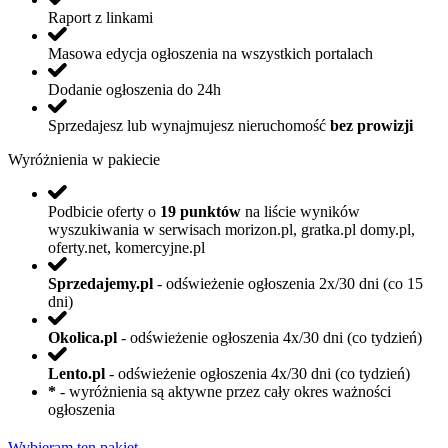
Raport z linkami
Masowa edycja ogłoszenia na wszystkich portalach
Dodanie ogłoszenia do 24h
Sprzedajesz lub wynajmujesz nieruchomość
bez prowizji
Wyróżnienia w pakiecie
Podbicie oferty o
19 punktów
na liście wyników
wyszukiwania w serwisach morizon.pl, gratka.pl domy.pl,
oferty.net, komercyjne.pl
Sprzedajemy.pl
- odświeżenie ogłoszenia 2x/30 dni (co 15
dni)
Okolica.pl
- odświeżenie ogłoszenia 4x/30 dni (co tydzień)
Lento.pl
- odświeżenie ogłoszenia 4x/30 dni (co tydzień)
*
- wyróżnienia są aktywne przez cały okres ważności
ogłoszenia
Wybieram ten pakiet