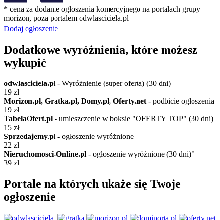
* cena za dodanie ogłoszenia komercyjnego na portalach grupy
morizon, poza portalem odwlasciciela.pl
Dodaj ogłoszenie
Dodatkowe wyróżnienia, które możesz
wykupić
odwlasciciela.pl
- Wyróżnienie (super oferta) (30 dni)
19 zł
Morizon.pl, Gratka.pl, Domy.pl, Oferty.net
- podbicie ogłoszenia
19 zł
TabelaOfert.pl
- umieszczenie w boksie "OFERTY TOP" (30 dni)
15 zł
Sprzedajemy.pl
- ogłoszenie wyróżnione
22 zł
Nieruchomosci-Online.pl
- ogłoszenie wyróżnione (30 dni)"
39 zł
Portale na których ukaże się Twoje
ogłoszenie