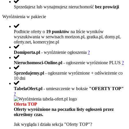
Sprzedajesz lub wynajmujesz nieruchomość
bez prowizji
Wyróżnienia w pakiecie
Podbicie oferty o
19 punktów
na liście wyników
wyszukiwania w serwisach morizon.pl, gratka.pl, domy.pl,
oferty.net, komercyjne.pl
Domiporta.pl
- wyróżnienie ogłoszenia
?
Nieruchomosci-Online.pl
- ogłoszenie wyróżnione PLUS
?
Sprzedajemy.pl
- ogłoszenie wyróżnione + odświeżenie co
10 dni
TabelaOfert.pl
- umieszczenie w boksie
"OFERTY TOP"
?
Oferta TOP
Oferty wyróżnione na poczatku listy ogłoszeń przez
określony czas.
Jak wygląda i działa sekcja "Oferty TOP"?