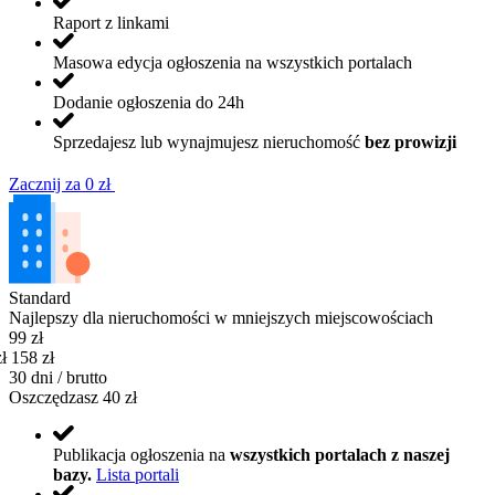
Raport z linkami
Masowa edycja ogłoszenia na wszystkich portalach
Dodanie ogłoszenia do 24h
Sprzedajesz lub wynajmujesz nieruchomość
bez prowizji
Zacznij za 0 zł
Standard
Najlepszy dla nieruchomości w mniejszych miejscowościach
99 zł
ł
158 zł
30
dni /
brutto
Oszczędzasz 40 zł
Publikacja ogłoszenia na
wszystkich portalach z naszej
bazy.
Lista portali