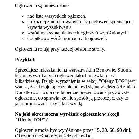
Ogłoszenia są umieszczone:
nad listą wszystkich ogłoszeń,
na każdej z numerowanych listą ogłoszeń spełniającej
kryteria wyszukiwania
wśród maksymalnie trzech ogłoszeń wyróżnionych
dodatkowo wśród normalnych ogłoszeń.
Ogłoszenia rotują przy każdej odsłonie strony.
Przykład:
Sprzedajesz mieszkanie na warszawskim Bemowie. Stron z
listami wyszukanych ogłoszeń takich mieszkań jest
kilkadziesiąt. Dzięki wyróżnieniu w sekcji "Oferty TOP" jest
szansa, żee Twoje ogłoszenie pojawi się na większości z nich.
Dodatkowo Twoja oferta będzie prezentowana jak zwykłe
ogłoszenie, co sprawia, że nie sposób ją przeoczyć, czy to
jako promowaną, czy jako zwykłą.
Na jaki okres można wyróźnić ogłoszenie w skecji
"Oferty TOP"?
Ogłoszenie może być wyróżnione przez
15, 30, 60, 90 dni
.
Okres ten można oczywiście odnawiać.