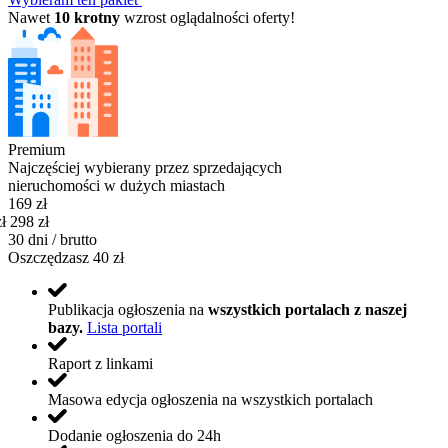
Nawet
10 krotny
wzrost oglądalności oferty!
Premium
Najczęściej wybierany przez sprzedających
nieruchomości w dużych miastach
169 zł
ł
298 zł
30
dni /
brutto
Oszczędzasz 40 zł
Publikacja ogłoszenia na
wszystkich portalach z naszej
bazy.
Lista portali
Raport z linkami
Masowa edycja ogłoszenia na wszystkich portalach
Dodanie ogłoszenia do 24h