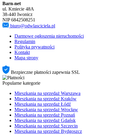
Barn-net
ul. Kmiecie 48A
38-440 Iwonicz
NIP 6842508251
biuro@odwlasciciela.pl
Darmowe ogłoszenia nieruchomości
Regulamin
Polityka prywatności
Kontakt
Mapa strony
Bezpieczne płatności zapewnia SSL
Popularne kategorie
Mieszkania na sprzedaż Warszawa
Mieszkania na sprzedaż Kraków
Mieszkania na sprzedaż Łódź
Mieszkania na sprzedaż Wrocław
Mieszkania na sprzedaż Poznań
Mieszkania na sprzedaż Gdańsk
Mieszkania na sprzedaż Szczecin
Mieszkania na sprzedaż Bydgoszcz