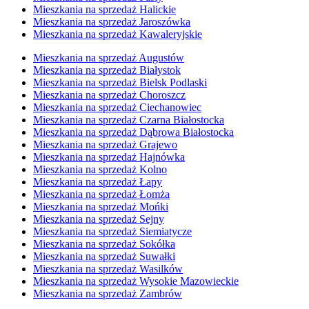
Mieszkania na sprzedaż Halickie
Mieszkania na sprzedaż Jaroszówka
Mieszkania na sprzedaż Kawaleryjskie
Mieszkania na sprzedaż Augustów
Mieszkania na sprzedaż Białystok
Mieszkania na sprzedaż Bielsk Podlaski
Mieszkania na sprzedaż Choroszcz
Mieszkania na sprzedaż Ciechanowiec
Mieszkania na sprzedaż Czarna Białostocka
Mieszkania na sprzedaż Dąbrowa Białostocka
Mieszkania na sprzedaż Grajewo
Mieszkania na sprzedaż Hajnówka
Mieszkania na sprzedaż Kolno
Mieszkania na sprzedaż Łapy
Mieszkania na sprzedaż Łomża
Mieszkania na sprzedaż Mońki
Mieszkania na sprzedaż Sejny
Mieszkania na sprzedaż Siemiatycze
Mieszkania na sprzedaż Sokółka
Mieszkania na sprzedaż Suwałki
Mieszkania na sprzedaż Wasilków
Mieszkania na sprzedaż Wysokie Mazowieckie
Mieszkania na sprzedaż Zambrów