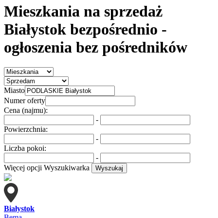
Mieszkania na sprzedaż
Białystok bezpośrednio
-
ogłoszenia bez pośredników
Miasto
Numer oferty
Cena (najmu):
-
Powierzchnia:
-
Liczba pokoi:
-
Więcej opcji
Wyszukiwarka
Wyszukaj
Białystok
Bema