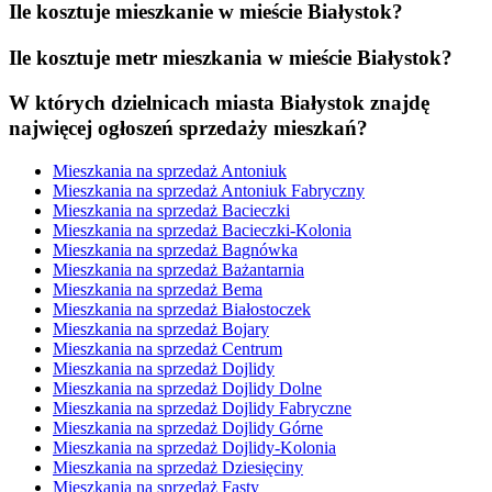
Ile kosztuje mieszkanie w mieście Białystok?
Ile kosztuje metr mieszkania w mieście Białystok?
W których dzielnicach miasta Białystok znajdę
najwięcej ogłoszeń sprzedaży mieszkań?
Mieszkania na sprzedaż Antoniuk
Mieszkania na sprzedaż Antoniuk Fabryczny
Mieszkania na sprzedaż Bacieczki
Mieszkania na sprzedaż Bacieczki-Kolonia
Mieszkania na sprzedaż Bagnówka
Mieszkania na sprzedaż Bażantarnia
Mieszkania na sprzedaż Bema
Mieszkania na sprzedaż Białostoczek
Mieszkania na sprzedaż Bojary
Mieszkania na sprzedaż Centrum
Mieszkania na sprzedaż Dojlidy
Mieszkania na sprzedaż Dojlidy Dolne
Mieszkania na sprzedaż Dojlidy Fabryczne
Mieszkania na sprzedaż Dojlidy Górne
Mieszkania na sprzedaż Dojlidy-Kolonia
Mieszkania na sprzedaż Dziesięciny
Mieszkania na sprzedaż Fasty