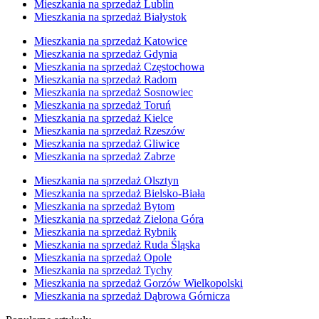
Mieszkania na sprzedaż Lublin
Mieszkania na sprzedaż Białystok
Mieszkania na sprzedaż Katowice
Mieszkania na sprzedaż Gdynia
Mieszkania na sprzedaż Częstochowa
Mieszkania na sprzedaż Radom
Mieszkania na sprzedaż Sosnowiec
Mieszkania na sprzedaż Toruń
Mieszkania na sprzedaż Kielce
Mieszkania na sprzedaż Rzeszów
Mieszkania na sprzedaż Gliwice
Mieszkania na sprzedaż Zabrze
Mieszkania na sprzedaż Olsztyn
Mieszkania na sprzedaż Bielsko-Biała
Mieszkania na sprzedaż Bytom
Mieszkania na sprzedaż Zielona Góra
Mieszkania na sprzedaż Rybnik
Mieszkania na sprzedaż Ruda Śląska
Mieszkania na sprzedaż Opole
Mieszkania na sprzedaż Tychy
Mieszkania na sprzedaż Gorzów Wielkopolski
Mieszkania na sprzedaż Dąbrowa Górnicza