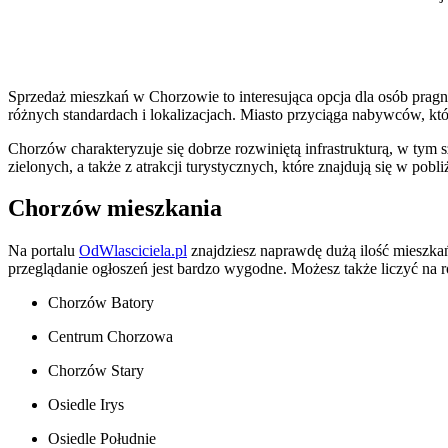
Sprzedaż mieszkań w Chorzowie to interesująca opcja dla osób pragn
różnych standardach i lokalizacjach. Miasto przyciąga nabywców, któr
Chorzów charakteryzuje się dobrze rozwiniętą infrastrukturą, w tym
zielonych, a także z atrakcji turystycznych, które znajdują się w pob
Chorzów mieszkania
Na portalu
OdWlasciciela.pl
znajdziesz naprawdę dużą ilość mieszkań
przeglądanie ogłoszeń jest bardzo wygodne. Możesz także liczyć na r
Chorzów Batory
Centrum Chorzowa
Chorzów Stary
Osiedle Irys
Osiedle Południe