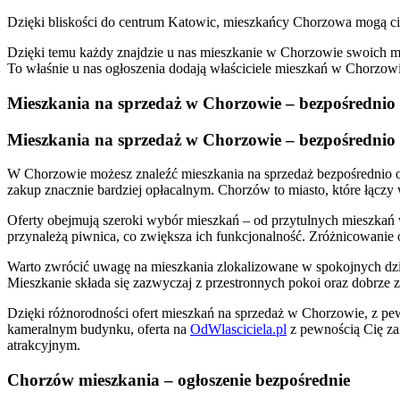
Dzięki bliskości do centrum Katowic, mieszkańcy Chorzowa mogą ci
Dzięki temu każdy znajdzie u nas mieszkanie w Chorzowie swoich 
To właśnie u nas ogłoszenia dodają właściciele mieszkań w Chorzowie
Mieszkania na sprzedaż w Chorzowie – bezpośrednio i
Mieszkania na sprzedaż w Chorzowie – bezpośrednio i
W Chorzowie możesz znaleźć mieszkania na sprzedaż bezpośrednio od
zakup znacznie bardziej opłacalnym. Chorzów to miasto, które łączy
Oferty obejmują szeroki wybór mieszkań – od przytulnych mieszkań 
przynależą piwnica, co zwiększa ich funkcjonalność. Zróżnicowanie 
Warto zwrócić uwagę na mieszkania zlokalizowane w spokojnych dzie
Mieszkanie składa się zazwyczaj z przestronnych pokoi oraz dobrze za
Dzięki różnorodności ofert mieszkań na sprzedaż w Chorzowie, z pew
kameralnym budynku, oferta na
OdWlasciciela.pl
z pewnością Cię zai
atrakcyjnym.
Chorzów mieszkania – ogłoszenie bezpośrednie