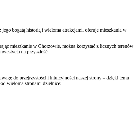
ego bogatą historią i wieloma atrakcjami, oferuje mieszkania w
erając mieszkanie w Chorzowie, można korzystać z licznych terenów
inwestycja na przyszłość.
ę do przejrzystości i intuicyjności naszej strony – dzięki temu
pod wieloma stronami dzielnice: