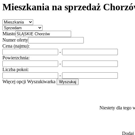
Mieszkania na sprzedaż Chorzó
Miasto
Numer oferty
Cena (najmu):
-
Powierzchnia:
-
Liczba pokoi:
-
Więcej opcji
Wyszukiwarka
Wyszukaj
Niestety dla tego 
Dodaj 