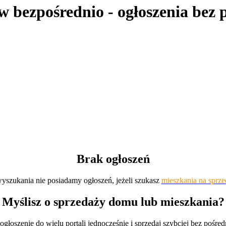
w bezpośrednio
- ogłoszenia bez
Brak ogłoszeń
wyszukania nie posiadamy ogłoszeń, jeżeli szukasz
mieszkania na sprze
Myślisz o sprzedaży domu lub mieszkania?
ogłoszenie do wielu portali jednocześnie i sprzedaj szybciej bez pośre