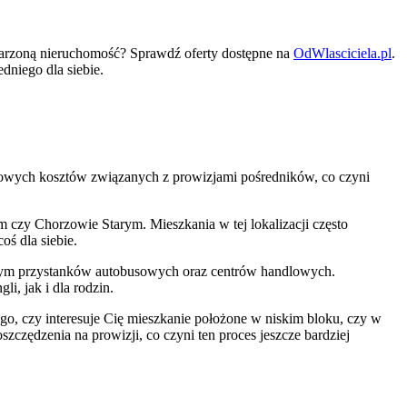
arzoną nieruchomość? Sprawdź oferty dostępne na
OdWlasciciela.pl
.
dniego dla siebie.
kowych kosztów związanych z prowizjami pośredników, co czyni
czy Chorzowie Starym. Mieszkania w tej lokalizacji często
ś dla siebie.
w tym przystanków autobusowych oraz centrów handlowych.
i, jak i dla rodzin.
go, czy interesuje Cię mieszkanie położone w niskim bloku, czy w
czędzenia na prowizji, co czyni ten proces jeszcze bardziej