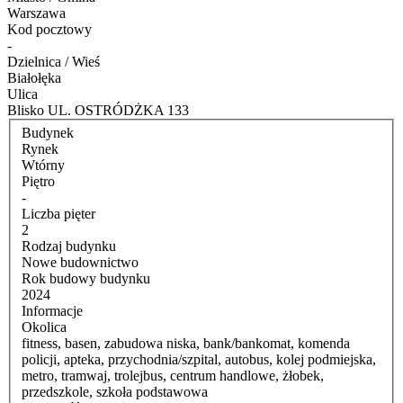
Warszawa
Kod pocztowy
-
Dzielnica / Wieś
Białołęka
Ulica
Blisko UL. OSTRÓDŻKA 133
Budynek
Rynek
Wtórny
Piętro
-
Liczba pięter
2
Rodzaj budynku
Nowe budownictwo
Rok budowy budynku
2024
Informacje
Okolica
fitness, basen, zabudowa niska, bank/bankomat, komenda
policji, apteka, przychodnia/szpital, autobus, kolej podmiejska,
metro, tramwaj, trolejbus, centrum handlowe, żłobek,
przedszkole, szkoła podstawowa