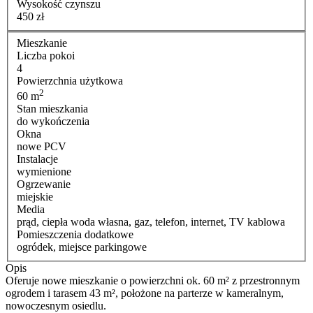
Wysokość czynszu
450 zł
Mieszkanie
Liczba pokoi
4
Powierzchnia użytkowa
2
60 m
Stan mieszkania
do wykończenia
Okna
nowe PCV
Instalacje
wymienione
Ogrzewanie
miejskie
Media
prąd, ciepła woda własna, gaz, telefon, internet, TV kablowa
Pomieszczenia dodatkowe
ogródek, miejsce parkingowe
Opis
Oferuje nowe mieszkanie o powierzchni ok. 60 m² z przestronnym
ogrodem i tarasem 43 m², położone na parterze w kameralnym,
nowoczesnym osiedlu.