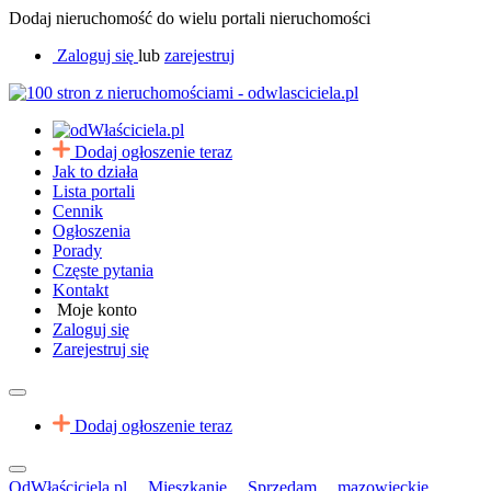
Dodaj nieruchomość do wielu portali nieruchomości
Zaloguj się
lub
zarejestruj
Dodaj ogłoszenie teraz
Jak to działa
Lista portali
Cennik
Ogłoszenia
Porady
Częste pytania
Kontakt
Moje konto
Zaloguj się
Zarejestruj się
Dodaj ogłoszenie teraz
OdWłaściciela.pl
Mieszkanie
Sprzedam
mazowieckie