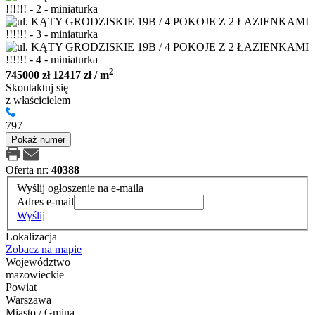
2
745000 zł
12417 zł / m
Skontaktuj się
z właścicielem
797
Pokaż numer
Oferta nr:
40388
Wyślij ogłoszenie na e-maila
Adres e-mail
Wyślij
Lokalizacja
Zobacz na mapie
Województwo
mazowieckie
Powiat
Warszawa
Miasto / Gmina