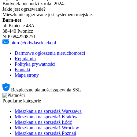
Budynek pochodzi z roku 2024.
Jakie jest ogrzewanie?
Mieszkanie ogrzewane jest systemem miejskie.
Barn-net
ul. Kmiecie 48A
38-440 Iwonicz
NIP 6842508251
biuro@odwlasciciela.pl
Darmowe ogłoszenia nieruchomości
Regulamin
Polityka prywatności
Kontakt
Mapa strony
Bezpieczne płatności zapewnia SSL
Popularne kategorie
Mieszkania na sprzedaż Warszawa
Mieszkania na sprzedaż Kraków
Mieszkania na sprzedaż Łódź
Mieszkania na sprzedaż Wrocław
Mieszkania na sprzedaż Poznań