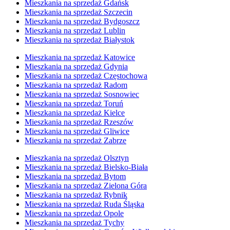
Mieszkania na sprzedaż Gdańsk
Mieszkania na sprzedaż Szczecin
Mieszkania na sprzedaż Bydgoszcz
Mieszkania na sprzedaż Lublin
Mieszkania na sprzedaż Białystok
Mieszkania na sprzedaż Katowice
Mieszkania na sprzedaż Gdynia
Mieszkania na sprzedaż Częstochowa
Mieszkania na sprzedaż Radom
Mieszkania na sprzedaż Sosnowiec
Mieszkania na sprzedaż Toruń
Mieszkania na sprzedaż Kielce
Mieszkania na sprzedaż Rzeszów
Mieszkania na sprzedaż Gliwice
Mieszkania na sprzedaż Zabrze
Mieszkania na sprzedaż Olsztyn
Mieszkania na sprzedaż Bielsko-Biała
Mieszkania na sprzedaż Bytom
Mieszkania na sprzedaż Zielona Góra
Mieszkania na sprzedaż Rybnik
Mieszkania na sprzedaż Ruda Śląska
Mieszkania na sprzedaż Opole
Mieszkania na sprzedaż Tychy