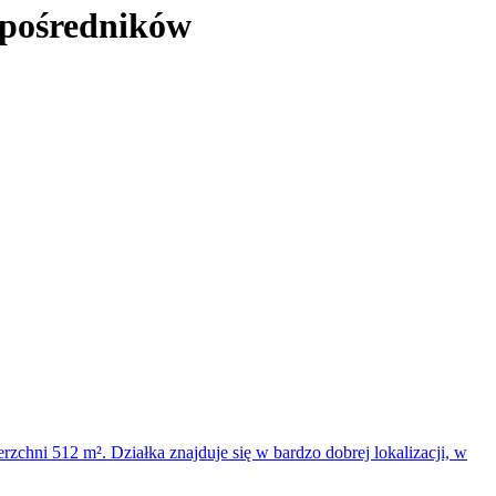
 pośredników
chni 512 m². Działka znajduje się w bardzo dobrej lokalizacji, w