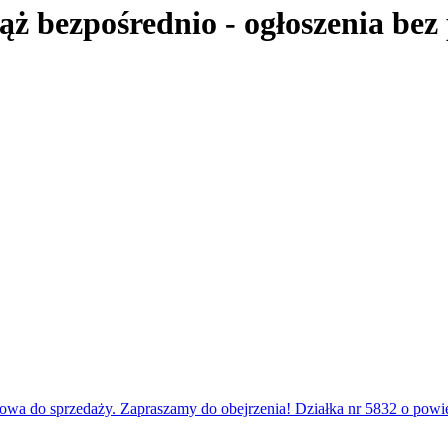
iąż bezpośrednio
- ogłoszenia bez
wa do sprzedaży. Zapraszamy do obejrzenia! Działka nr 5832 o powierz