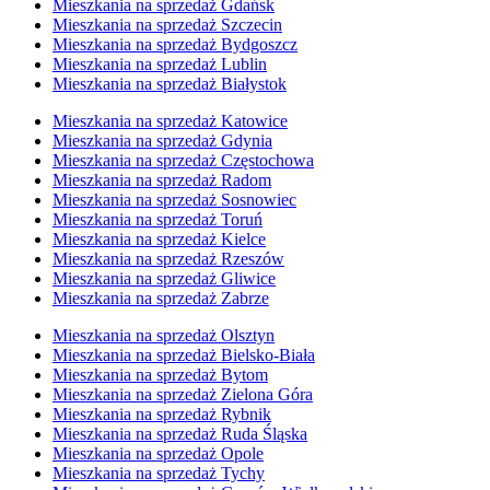
Mieszkania na sprzedaż Gdańsk
Mieszkania na sprzedaż Szczecin
Mieszkania na sprzedaż Bydgoszcz
Mieszkania na sprzedaż Lublin
Mieszkania na sprzedaż Białystok
Mieszkania na sprzedaż Katowice
Mieszkania na sprzedaż Gdynia
Mieszkania na sprzedaż Częstochowa
Mieszkania na sprzedaż Radom
Mieszkania na sprzedaż Sosnowiec
Mieszkania na sprzedaż Toruń
Mieszkania na sprzedaż Kielce
Mieszkania na sprzedaż Rzeszów
Mieszkania na sprzedaż Gliwice
Mieszkania na sprzedaż Zabrze
Mieszkania na sprzedaż Olsztyn
Mieszkania na sprzedaż Bielsko-Biała
Mieszkania na sprzedaż Bytom
Mieszkania na sprzedaż Zielona Góra
Mieszkania na sprzedaż Rybnik
Mieszkania na sprzedaż Ruda Śląska
Mieszkania na sprzedaż Opole
Mieszkania na sprzedaż Tychy