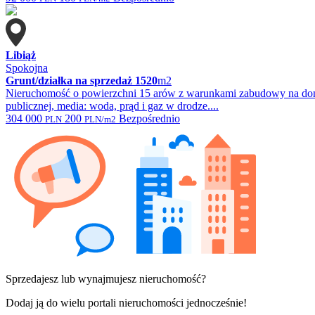
Libiąż
Spokojna
Grunt/działka na sprzedaż
1520
m2
Nieruchomość o powierzchni 15 arów z warunkami zabudowy na dom j
publicznej, media: woda, prąd i gaz w drodze....
304 000
200
Bezpośrednio
PLN
PLN/m2
Sprzedajesz lub wynajmujesz nieruchomość?
Dodaj ją do wielu portali nieruchomości jednocześnie!