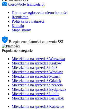
biuro@odwlasciciela.pl
Darmowe ogłoszenia nieruchomości
Regulamin
Polityka prywatności
Kontakt
Mapa strony
Bezpieczne płatności zapewnia SSL
Popularne kategorie
Mieszkania na sprzedaż Warszawa
Mieszkania na sprzedaż Kraków
Mieszkania na sprzedaż Łódź
Mieszkania na sprzedaż Wrocław
Mieszkania na sprzedaż Poznań
Mieszkania na sprzedaż Gdańsk
Mieszkania na sprzedaż Szczecin
Mieszkania na sprzedaż Bydgoszcz
Mieszkania na sprzedaż Lublin
Mieszkania na sprzedaż Białystok
Mieszkania na sprzedaż Katowice