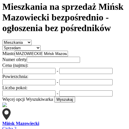
Mieszkania na sprzedaż Mińsk
Mazowiecki bezpośrednio
-
ogłoszenia bez pośredników
Miasto
Numer oferty
Cena (najmu):
-
Powierzchnia:
-
Liczba pokoi:
-
Więcej opcji
Wyszukiwarka
Wyszukaj
Mińsk Mazowiecki
Cicha 2