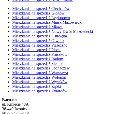
Mieszkania na sprzedaż Ciechanów
Mieszkania na sprzedaż Głogów
Mieszkania na sprzedaż Legionowo
Mieszkania na sprzedaż Mińsk Mazowiecki
Mieszkania na sprzedaż Mława
Mieszkania na sprzedaż Nowy Dwór Mazowiecki
Mieszkania na sprzedaż Ostrołęka
Mieszkania na sprzedaż Otwock
Mieszkania na sprzedaż Piaseczno
Mieszkania na sprzedaż Płock
Mieszkania na sprzedaż Pruszków
Mieszkania na sprzedaż Radom
Mieszkania na sprzedaż Siedlce
Mieszkania na sprzedaż Sochaczew
Mieszkania na sprzedaż Warszawa
Mieszkania na sprzedaż Wołomin
Mieszkania na sprzedaż Wyszków
Mieszkania na sprzedaż Ząbki
Mieszkania na sprzedaż Żyrardów
Barn-net
ul. Kmiecie 48A
38-440 Iwonicz
NIP 6842508251