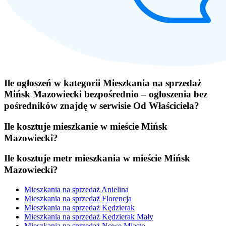
Ile ogłoszeń w kategorii Mieszkania na sprzedaż
Mińsk Mazowiecki bezpośrednio – ogłoszenia bez
pośredników znajdę w serwisie Od Właściciela?
Ile kosztuje mieszkanie w mieście Mińsk
Mazowiecki?
Ile kosztuje metr mieszkania w mieście Mińsk
Mazowiecki?
Mieszkania na sprzedaż Anielina
Mieszkania na sprzedaż Florencja
Mieszkania na sprzedaż Kędzierak
Mieszkania na sprzedaż Kędzierak Mały
Mieszkania na sprzedaż Nowe Miasto