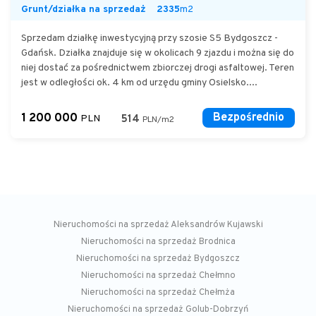
Grunt/działka na sprzedaż
2335
m2
Sprzedam działkę inwestycyjną przy szosie S5 Bydgoszcz -
Gdańsk. Działka znajduje się w okolicach 9 zjazdu i można się do
niej dostać za pośrednictwem zbiorczej drogi asfaltowej. Teren
jest w odległości ok. 4 km od urzędu gminy Osielsko....
1 200 000
Bezpośrednio
PLN
514
PLN/m2
Nieruchomości na sprzedaż Aleksandrów Kujawski
Nieruchomości na sprzedaż Brodnica
Nieruchomości na sprzedaż Bydgoszcz
Nieruchomości na sprzedaż Chełmno
Nieruchomości na sprzedaż Chełmża
Nieruchomości na sprzedaż Golub-Dobrzyń