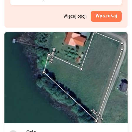
Wyszukaj
Więcej opcji