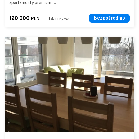
apartamenty premium,...
120 000
Bezpośrednio
PLN
14
PLN/m2