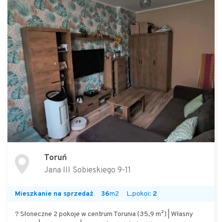
Toruń
Jana III Sobieskiego 9-11
Mieszkanie na sprzedaż
36
m2
L.pokoi:
2
? Słoneczne 2 pokoje w centrum Torunia (35,9 m²) | Własny