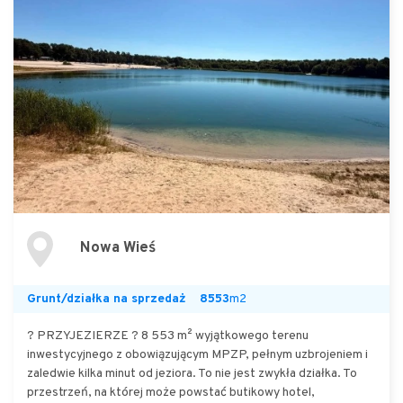
Nowa Wieś
Grunt/działka na sprzedaż
8553
m2
? PRZYJEZIERZE ? 8 553 m² wyjątkowego terenu
inwestycyjnego z obowiązującym MPZP, pełnym uzbrojeniem i
zaledwie kilka minut od jeziora. To nie jest zwykła działka. To
przestrzeń, na której może powstać butikowy hotel,