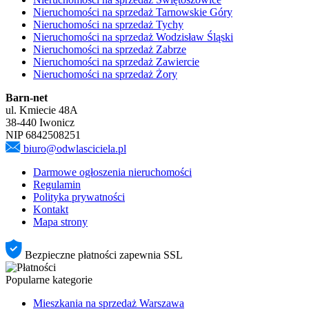
Nieruchomości na sprzedaż Tarnowskie Góry
Nieruchomości na sprzedaż Tychy
Nieruchomości na sprzedaż Wodzisław Śląski
Nieruchomości na sprzedaż Zabrze
Nieruchomości na sprzedaż Zawiercie
Nieruchomości na sprzedaż Żory
Barn-net
ul. Kmiecie 48A
38-440 Iwonicz
NIP 6842508251
biuro@odwlasciciela.pl
Darmowe ogłoszenia nieruchomości
Regulamin
Polityka prywatności
Kontakt
Mapa strony
Bezpieczne płatności zapewnia SSL
Popularne kategorie
Mieszkania na sprzedaż Warszawa