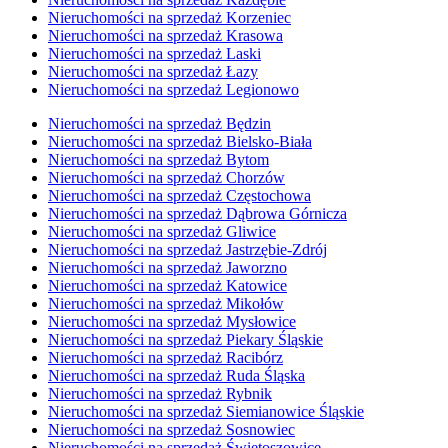
Nieruchomości na sprzedaż Korzeniec
Nieruchomości na sprzedaż Krasowa
Nieruchomości na sprzedaż Laski
Nieruchomości na sprzedaż Łazy
Nieruchomości na sprzedaż Legionowo
Nieruchomości na sprzedaż Będzin
Nieruchomości na sprzedaż Bielsko-Biała
Nieruchomości na sprzedaż Bytom
Nieruchomości na sprzedaż Chorzów
Nieruchomości na sprzedaż Częstochowa
Nieruchomości na sprzedaż Dąbrowa Górnicza
Nieruchomości na sprzedaż Gliwice
Nieruchomości na sprzedaż Jastrzębie-Zdrój
Nieruchomości na sprzedaż Jaworzno
Nieruchomości na sprzedaż Katowice
Nieruchomości na sprzedaż Mikołów
Nieruchomości na sprzedaż Mysłowice
Nieruchomości na sprzedaż Piekary Śląskie
Nieruchomości na sprzedaż Racibórz
Nieruchomości na sprzedaż Ruda Śląska
Nieruchomości na sprzedaż Rybnik
Nieruchomości na sprzedaż Siemianowice Śląskie
Nieruchomości na sprzedaż Sosnowiec
Nieruchomości na sprzedaż Świętoszowice