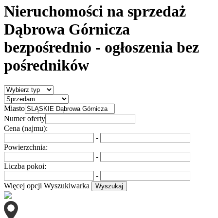
Nieruchomości na sprzedaż
Dąbrowa Górnicza
bezpośrednio
- ogłoszenia bez
pośredników
Miasto
Numer oferty
Cena (najmu):
-
Powierzchnia:
-
Liczba pokoi:
-
Więcej opcji
Wyszukiwarka
Wyszukaj