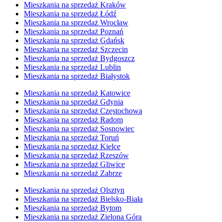
Mieszkania na sprzedaż Kraków
Mieszkania na sprzedaż Łódź
Mieszkania na sprzedaż Wrocław
Mieszkania na sprzedaż Poznań
Mieszkania na sprzedaż Gdańsk
Mieszkania na sprzedaż Szczecin
Mieszkania na sprzedaż Bydgoszcz
Mieszkania na sprzedaż Lublin
Mieszkania na sprzedaż Białystok
Mieszkania na sprzedaż Katowice
Mieszkania na sprzedaż Gdynia
Mieszkania na sprzedaż Częstochowa
Mieszkania na sprzedaż Radom
Mieszkania na sprzedaż Sosnowiec
Mieszkania na sprzedaż Toruń
Mieszkania na sprzedaż Kielce
Mieszkania na sprzedaż Rzeszów
Mieszkania na sprzedaż Gliwice
Mieszkania na sprzedaż Zabrze
Mieszkania na sprzedaż Olsztyn
Mieszkania na sprzedaż Bielsko-Biała
Mieszkania na sprzedaż Bytom
Mieszkania na sprzedaż Zielona Góra