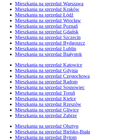
Mieszkania na sprzedaż Warszawa
Mieszkania na sprzedaż Kraków
Mieszkania na sprzedaż Łódź
Mieszkania na sprzedaż Wrocław
Mieszkania na sprzedaż Poznań
Mieszkania na sprzedaż Gdańsk
Mieszkania na sprzedaż Szczecin
Mieszkania na sprzedaż Bydgoszcz
Mieszkania na sprzedaż Lublin
Mieszkania na sprzedaż Białystok
Mieszkania na sprzedaż Katowice
Mieszkania na sprzedaż Gdynia
Mieszkania na sprzedaż Częstochowa
Mieszkania na sprzedaż Radom
Mieszkania na sprzedaż Sosnowiec
Mieszkania na sprzedaż Toruń
Mieszkania na sprzedaż Kielce
Mieszkania na sprzedaż Rzeszów
Mieszkania na sprzedaż Gliwice
Mieszkania na sprzedaż Zabrze
Mieszkania na sprzedaż Olsztyn
Mieszkania na sprzedaż Bielsko-Biała
Mieszkania na sprzedaż Bytom