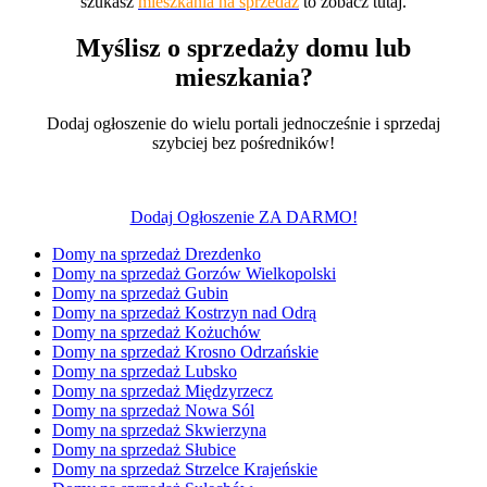
szukasz
mieszkania na sprzedaż
to zobacz tutaj.
Myślisz o sprzedaży domu lub
mieszkania?
Dodaj ogłoszenie do wielu portali jednocześnie i sprzedaj
szybciej bez pośredników!
Dodaj Ogłoszenie ZA DARMO!
Domy na sprzedaż Drezdenko
Domy na sprzedaż Gorzów Wielkopolski
Domy na sprzedaż Gubin
Domy na sprzedaż Kostrzyn nad Odrą
Domy na sprzedaż Kożuchów
Domy na sprzedaż Krosno Odrzańskie
Domy na sprzedaż Lubsko
Domy na sprzedaż Międzyrzecz
Domy na sprzedaż Nowa Sól
Domy na sprzedaż Skwierzyna
Domy na sprzedaż Słubice
Domy na sprzedaż Strzelce Krajeńskie