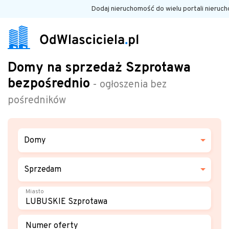
Dodaj nieruchomość do wielu portali nieruc
Domy na sprzedaż Szprotawa
bezpośrednio
- ogłoszenia bez
pośredników
Domy
Sprzedam
Miasto
Numer oferty