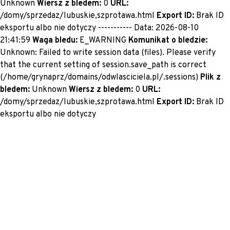
Unknown
Wiersz z bledem:
0
URL:
/domy/sprzedaz/lubuskie,szprotawa.html
Export ID:
Brak ID
eksportu albo nie dotyczy ----------- Data: 2026-08-10
21:41:59
Waga bledu:
E_WARNING
Komunikat o bledzie:
Unknown: Failed to write session data (files). Please verify
that the current setting of session.save_path is correct
(/home/grynaprz/domains/odwlasciciela.pl/.sessions)
Plik z
bledem:
Unknown
Wiersz z bledem:
0
URL:
/domy/sprzedaz/lubuskie,szprotawa.html
Export ID:
Brak ID
eksportu albo nie dotyczy