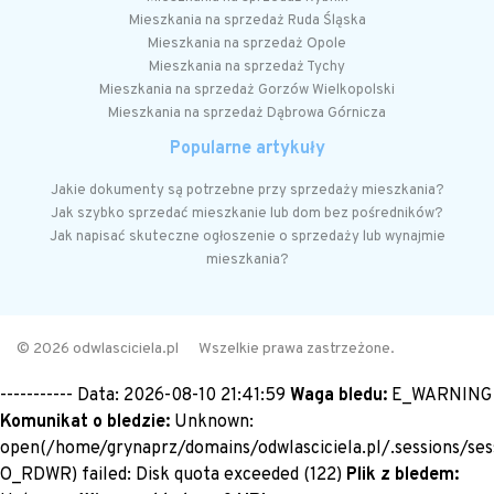
Mieszkania na sprzedaż Ruda Śląska
Mieszkania na sprzedaż Opole
Mieszkania na sprzedaż Tychy
Mieszkania na sprzedaż Gorzów Wielkopolski
Mieszkania na sprzedaż Dąbrowa Górnicza
Popularne artykuły
Jakie dokumenty są potrzebne przy sprzedaży mieszkania?
Jak szybko sprzedać mieszkanie lub dom bez pośredników?
Jak napisać skuteczne ogłoszenie o sprzedaży lub wynajmie
mieszkania?
© 2026 odwlasciciela.pl
Wszelkie prawa zastrzeżone.
----------- Data: 2026-08-10 21:41:59
Waga bledu:
E_WARNING
Komunikat o bledzie:
Unknown:
open(/home/grynaprz/domains/odwlasciciela.pl/.sessions/ses
O_RDWR) failed: Disk quota exceeded (122)
Plik z bledem: