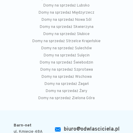
Domy na sprzedaż Lubsko
Domy na sprzedaż Międzyrzecz
Domy na sprzedaż Nowa Sól
Domy na sprzedaż Skwierzyna
Domy na sprzedaż Słubice
Domy na sprzedaż Strzelce Krajeńskie
Domy na sprzedaż Sulechów
Domy na sprzedaż Sulęcin
Domy na sprzedaż Świebodzin
Domy na sprzedaż Szprotawa
Domy na sprzedaż Wschowa
Domy na sprzedaż Żagań
Domy na sprzedaż Żary
Domy na sprzedaż Zielona Góra
Barn-net
biuro@odwlasciciela.pl
ul. Kmiecie 48A