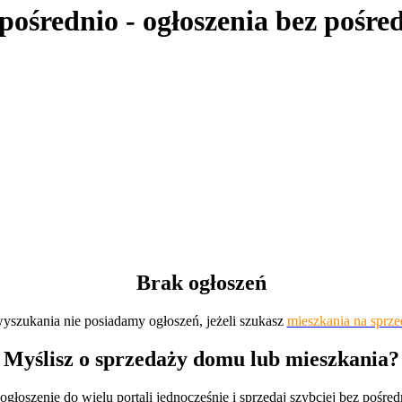
pośrednio
- ogłoszenia bez pośr
Brak ogłoszeń
wyszukania nie posiadamy ogłoszeń, jeżeli szukasz
mieszkania na sprze
Myślisz o sprzedaży domu lub mieszkania?
ogłoszenie do wielu portali jednocześnie i sprzedaj szybciej bez pośre