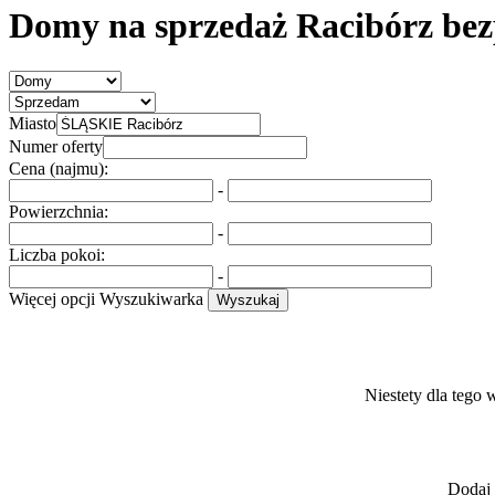
Domy na sprzedaż Racibórz bez
Miasto
Numer oferty
Cena (najmu):
-
Powierzchnia:
-
Liczba pokoi:
-
Więcej opcji
Wyszukiwarka
Wyszukaj
Niestety dla tego 
Dodaj 