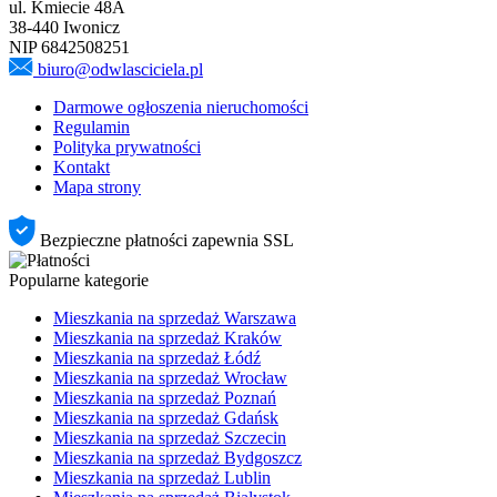
ul. Kmiecie 48A
38-440 Iwonicz
NIP 6842508251
biuro@odwlasciciela.pl
Darmowe ogłoszenia nieruchomości
Regulamin
Polityka prywatności
Kontakt
Mapa strony
Bezpieczne płatności zapewnia SSL
Popularne kategorie
Mieszkania na sprzedaż Warszawa
Mieszkania na sprzedaż Kraków
Mieszkania na sprzedaż Łódź
Mieszkania na sprzedaż Wrocław
Mieszkania na sprzedaż Poznań
Mieszkania na sprzedaż Gdańsk
Mieszkania na sprzedaż Szczecin
Mieszkania na sprzedaż Bydgoszcz
Mieszkania na sprzedaż Lublin