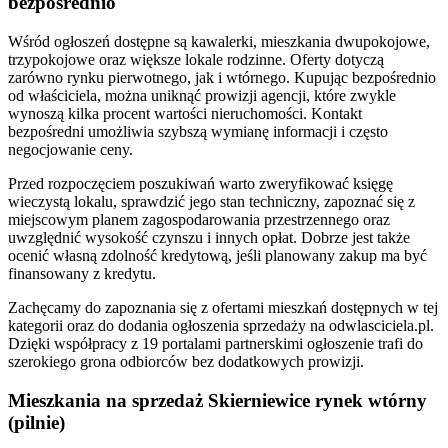
bezpośrednio
Wśród ogłoszeń dostępne są kawalerki, mieszkania dwupokojowe,
trzypokojowe oraz większe lokale rodzinne. Oferty dotyczą
zarówno rynku pierwotnego, jak i wtórnego. Kupując bezpośrednio
od właściciela, można uniknąć prowizji agencji, które zwykle
wynoszą kilka procent wartości nieruchomości. Kontakt
bezpośredni umożliwia szybszą wymianę informacji i często
negocjowanie ceny.
Przed rozpoczęciem poszukiwań warto zweryfikować księgę
wieczystą lokalu, sprawdzić jego stan techniczny, zapoznać się z
miejscowym planem zagospodarowania przestrzennego oraz
uwzględnić wysokość czynszu i innych opłat. Dobrze jest także
ocenić własną zdolność kredytową, jeśli planowany zakup ma być
finansowany z kredytu.
Zachęcamy do zapoznania się z ofertami mieszkań dostępnych w tej
kategorii oraz do dodania ogłoszenia sprzedaży na odwlasciciela.pl.
Dzięki współpracy z 19 portalami partnerskimi ogłoszenie trafi do
szerokiego grona odbiorców bez dodatkowych prowizji.
Mieszkania na sprzedaż Skierniewice rynek wtórny
(pilnie)