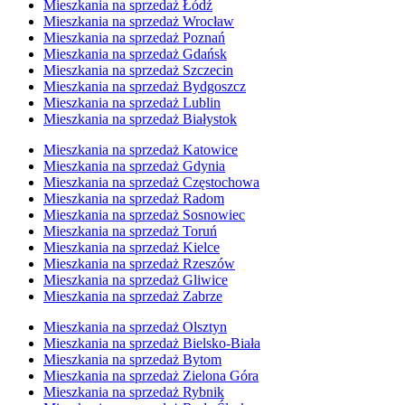
Mieszkania na sprzedaż Łódź
Mieszkania na sprzedaż Wrocław
Mieszkania na sprzedaż Poznań
Mieszkania na sprzedaż Gdańsk
Mieszkania na sprzedaż Szczecin
Mieszkania na sprzedaż Bydgoszcz
Mieszkania na sprzedaż Lublin
Mieszkania na sprzedaż Białystok
Mieszkania na sprzedaż Katowice
Mieszkania na sprzedaż Gdynia
Mieszkania na sprzedaż Częstochowa
Mieszkania na sprzedaż Radom
Mieszkania na sprzedaż Sosnowiec
Mieszkania na sprzedaż Toruń
Mieszkania na sprzedaż Kielce
Mieszkania na sprzedaż Rzeszów
Mieszkania na sprzedaż Gliwice
Mieszkania na sprzedaż Zabrze
Mieszkania na sprzedaż Olsztyn
Mieszkania na sprzedaż Bielsko-Biała
Mieszkania na sprzedaż Bytom
Mieszkania na sprzedaż Zielona Góra
Mieszkania na sprzedaż Rybnik