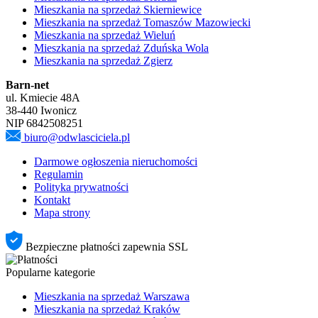
Mieszkania na sprzedaż Skierniewice
Mieszkania na sprzedaż Tomaszów Mazowiecki
Mieszkania na sprzedaż Wieluń
Mieszkania na sprzedaż Zduńska Wola
Mieszkania na sprzedaż Zgierz
Barn-net
ul. Kmiecie 48A
38-440 Iwonicz
NIP 6842508251
biuro@odwlasciciela.pl
Darmowe ogłoszenia nieruchomości
Regulamin
Polityka prywatności
Kontakt
Mapa strony
Bezpieczne płatności zapewnia SSL
Popularne kategorie
Mieszkania na sprzedaż Warszawa
Mieszkania na sprzedaż Kraków