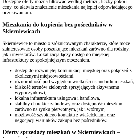
Dostępne oferty można filtrować według metrażu, liczby pokoi i
ceny, co ułatwia znalezienie mieszkania najlepiej odpowiadającego
oczekiwaniom.
Mieszkania do kupienia bez pośredników w
Skierniewicach
Skierniewice to miasto o zróżnicowanym charakterze, które może
zainteresować osoby poszukujące mieszkań zarówno dla rodziny,
jak i inwestorów. Lokalizacja łączy dostęp do miejskiej
infrastruktury ze spokojniejszym otoczeniem.
dostęp do rozwiniętej komunikacji miejskiej oraz połączeń z
okolicznymi miejscowościami,
różnorodność pod względem wielkości i standardu mieszkań,
bliskość terenów zielonych sprzyjających aktywnemu
wypoczynkowi,
lokalna infrastruktura usługowa i handlowa,
stabilny charakter zabudowy oraz dostępność mieszkań
zarówno na rynku pierwotnym, jak i wtórnym,
możliwość szybkiego kontaktu z właścicielami oraz
negocjacji warunków zakupu bez pośredników.
Oferty sprzedaży mieszkań w Skierniewicach –