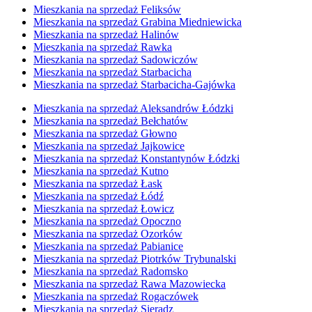
Mieszkania na sprzedaż Feliksów
Mieszkania na sprzedaż Grabina Miedniewicka
Mieszkania na sprzedaż Halinów
Mieszkania na sprzedaż Rawka
Mieszkania na sprzedaż Sadowiczów
Mieszkania na sprzedaż Starbacicha
Mieszkania na sprzedaż Starbacicha-Gajówka
Mieszkania na sprzedaż Aleksandrów Łódzki
Mieszkania na sprzedaż Bełchatów
Mieszkania na sprzedaż Głowno
Mieszkania na sprzedaż Jajkowice
Mieszkania na sprzedaż Konstantynów Łódzki
Mieszkania na sprzedaż Kutno
Mieszkania na sprzedaż Łask
Mieszkania na sprzedaż Łódź
Mieszkania na sprzedaż Łowicz
Mieszkania na sprzedaż Opoczno
Mieszkania na sprzedaż Ozorków
Mieszkania na sprzedaż Pabianice
Mieszkania na sprzedaż Piotrków Trybunalski
Mieszkania na sprzedaż Radomsko
Mieszkania na sprzedaż Rawa Mazowiecka
Mieszkania na sprzedaż Rogaczówek
Mieszkania na sprzedaż Sieradz