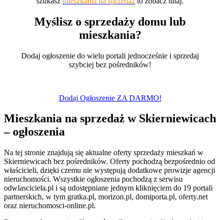
szukasz
mieszkania na sprzedaż
to zobacz tutaj.
Myślisz o sprzedaży domu lub
mieszkania?
Dodaj ogłoszenie do wielu portali jednocześnie i sprzedaj
szybciej bez pośredników!
Dodaj Ogłoszenie ZA DARMO!
Mieszkania na sprzedaż w Skierniewicach
– ogłoszenia
Na tej stronie znajdują się aktualne oferty sprzedaży mieszkań w
Skierniewicach bez pośredników. Oferty pochodzą bezpośrednio od
właścicieli, dzięki czemu nie występują dodatkowe prowizje agencji
nieruchomości. Wszystkie ogłoszenia pochodzą z serwisu
odwlasciciela.pl i są udostępniane jednym kliknięciem do 19 portali
partnerskich, w tym gratka.pl, morizon.pl, domiporta.pl, oferty.net
oraz nieruchomosci-online.pl.