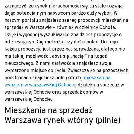
zaznaczyć, że rynek nieruchomości się tu stale rozwija,
dając potencjalnym nabywcom bardzo duży wybór. W
naszym portalu znajdziesz szereg propozycji mieszkań na
sprzedaż w Warszawie – również w dzielnicy Ochota.
Dzięki wygodnej wyszukiwarce znajdziesz propozycje o
interesującym Cię metrażu, czy ilości pokoi. Do tego
każda propozycja jest przez nas sprawdzana, dlatego nie
ma takiej możliwości, abyś się „naciął” na kogoś
nieuczciwego. Z nami z łatwością znajdziesz swoje
wymarzone miejsce do życia. Zwłaszcza że na pozostałych
podstronach znajdziesz pełną ofertę
mieszkań na
wynajem w warszawskiej Ochocie
, działek na sprzedaż w
warszawskiej Ochocie oraz sprzedaż domów w
warszawskiej Ochocie.
Mieszkania na sprzedaż
Warszawa rynek wtórny (pilnie)