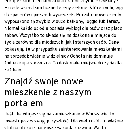
europejskimi trendami architektonicznymi. Przykłady?
Przede wszystkim liczne tereny zielone, które zachęcają
do spacerów i pieszych wycieczek. Ponadto nowe osiedla
wyposażone są zwykle w duże balkony, loggie lub tarasy.
Niemal każde osiedla posiada wybiegi dla psów oraz place
zabaw. Wszystko to składa się na doskonałe miejsce do
życia zarówno dla młodszych, jak i starszych osób. Dane
pokazują, że w przypadku zainteresowania mieszkaniami
na sprzedaż właśnie w dzielnicy Ochota nie dominuje
żadna grupa społeczna. To doskonałe miejsce do życia dla
każdego!
Znajdź swoje nowe
mieszkanie z naszym
portalem
Jeśli decydujesz się na zamieszkanie w Warszawie, to
inwestujesz w swoją przyszłość. Dla wielu osób to właśnie
stolica oferuje najlepsze warunki rozwoju. Warto