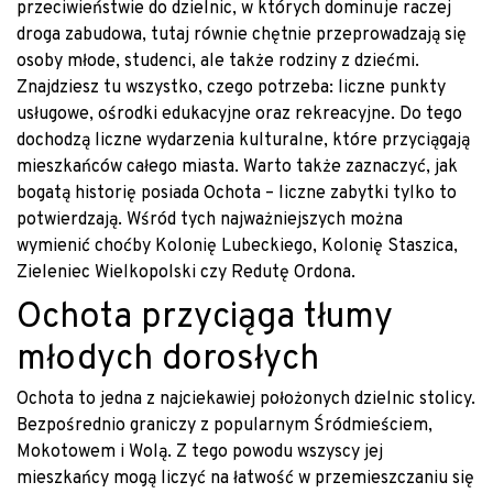
przeciwieństwie do dzielnic, w których dominuje raczej
droga zabudowa, tutaj równie chętnie przeprowadzają się
osoby młode, studenci, ale także rodziny z dziećmi.
Znajdziesz tu wszystko, czego potrzeba: liczne punkty
usługowe, ośrodki edukacyjne oraz rekreacyjne. Do tego
dochodzą liczne wydarzenia kulturalne, które przyciągają
mieszkańców całego miasta. Warto także zaznaczyć, jak
bogatą historię posiada Ochota – liczne zabytki tylko to
potwierdzają. Wśród tych najważniejszych można
wymienić choćby Kolonię Lubeckiego, Kolonię Staszica,
Zieleniec Wielkopolski czy Redutę Ordona.
Ochota przyciąga tłumy
młodych dorosłych
Ochota to jedna z najciekawiej położonych dzielnic stolicy.
Bezpośrednio graniczy z popularnym Śródmieściem,
Mokotowem i Wolą. Z tego powodu wszyscy jej
mieszkańcy mogą liczyć na łatwość w przemieszczaniu się