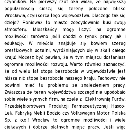
czynników. Na pierwszy rzut oka widać, że największą
popularnością cieszą się tereny położone blisko
Wrocławia, czyli serca tego województwa. Dlaczego tak się
dzieje? Ponieważ to miasto zdecydowanie kusi swoją
atmosferą. Mieszkańcy mogą liczyć na ogromne
możliwości zarówno jeśli chodzi o rynek pracy, jak i
edukację. W mieście znajduje się bowiem szereg
prestiżowych uczelni, wyróżniających się w skali całego
kraju! Możesz być pewien, że w tym miejscu dostaniesz
ogromne możliwości rozwoju. Warto również zaznaczyć,
że od wielu lat stopa bezrobocia w województwie jest
niższa niż stopa bezrobocia naszego kraju. Fachowcy nie
powinni mieć tu problemu ze znalezieniem pracy.
Zwłaszcza że teren województwa szczególnie upodobało
sobie wiele słynnych firm, na czele z Elektrownią Turów,
Przedsiębiorstwem Produkcji Farmaceutycznej Hasco-
Lek, Fabryką Mebli Bodzio czy Volkswagen Motor Polska
Sp. z o.o.! Wrocław to ogromne możliwości i wiele
ciekawych i dobrze płatnych miejsc pracy. Jeśli więc