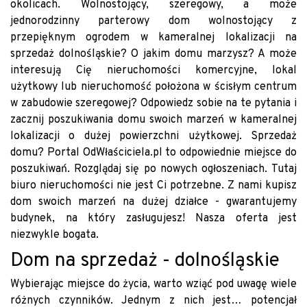
okolicach. Wolnostojący, szeregowy, a może
jednorodzinny parterowy dom wolnostojący z
przepięknym ogrodem w kameralnej lokalizacji na
sprzedaż dolnośląskie? O jakim domu marzysz? A może
interesują Cię nieruchomości komercyjne, lokal
użytkowy lub nieruchomość położona w ścisłym centrum
w zabudowie szeregowej? Odpowiedz sobie na te pytania i
zacznij poszukiwania domu swoich marzeń w kameralnej
lokalizacji o dużej powierzchni użytkowej. Sprzedaż
domu? Portal OdWłaściciela.pl to odpowiednie miejsce do
poszukiwań. Rozglądaj się po nowych ogłoszeniach. Tutaj
biuro nieruchomości nie jest Ci potrzebne. Z nami kupisz
dom swoich marzeń na dużej działce - gwarantujemy
budynek, na który zasługujesz! Nasza oferta jest
niezwykle bogata.
Dom na sprzedaż - dolnośląskie
Wybierając miejsce do życia, warto wziąć pod uwagę wiele
różnych czynników. Jednym z nich jest… potencjał