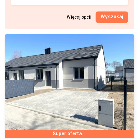
Wyszukaj
Więcej opcji
Super oferta