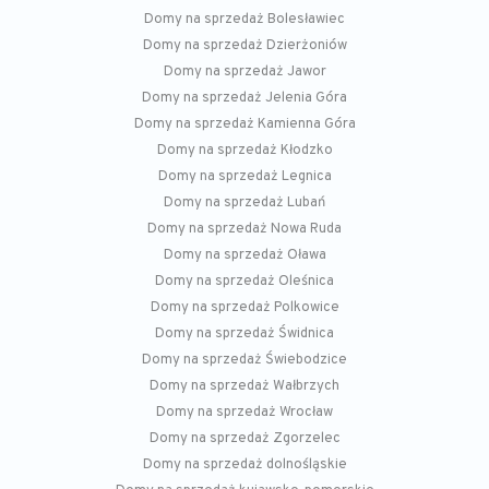
Domy na sprzedaż Bolesławiec
Domy na sprzedaż Dzierżoniów
Domy na sprzedaż Jawor
Domy na sprzedaż Jelenia Góra
Domy na sprzedaż Kamienna Góra
Domy na sprzedaż Kłodzko
Domy na sprzedaż Legnica
Domy na sprzedaż Lubań
Domy na sprzedaż Nowa Ruda
Domy na sprzedaż Oława
Domy na sprzedaż Oleśnica
Domy na sprzedaż Polkowice
Domy na sprzedaż Świdnica
Domy na sprzedaż Świebodzice
Domy na sprzedaż Wałbrzych
Domy na sprzedaż Wrocław
Domy na sprzedaż Zgorzelec
Domy na sprzedaż dolnośląskie