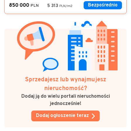
850 000
Bezpośrednio
PLN
5 313
PLN/m2
Sprzedajesz lub wynajmujesz
nieruchomość?
Dodaj ją do wielu portali nieruchomości
jednocześnie!
Dodaj ogłoszenie teraz