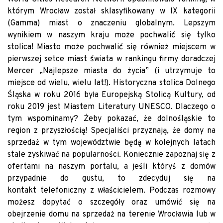
którym Wrocław został sklasyfikowany w IX kategorii
(Gamma) miast o znaczeniu globalnym. Lepszym
wynikiem w naszym kraju może pochwalić się tylko
stolica! Miasto może pochwalić się również miejscem w
pierwszej setce miast świata w rankingu firmy doradczej
Mercer „Najlepsze miasta do życia” (i utrzymuje to
miejsce od wielu, wielu lat!). Historyczna stolica Dolnego
Śląska w roku 2016 była Europejską Stolicą Kultury, od
roku 2019 jest Miastem Literatury UNESCO. Dlaczego o
tym wspominamy? Żeby pokazać, że dolnośląskie to
region z przyszłością! Specjaliści przyznają, że domy na
sprzedaż w tym województwie będą w kolejnych latach
stale zyskiwać na popularności. Koniecznie zapoznaj się z
ofertami na naszym portalu, a jeśli któryś z domów
przypadnie do gustu, to zdecyduj się na
kontakt telefoniczny z właścicielem. Podczas rozmowy
możesz dopytać o szczegóły oraz umówić się na
obejrzenie domu na sprzedaż na terenie Wrocławia lub w