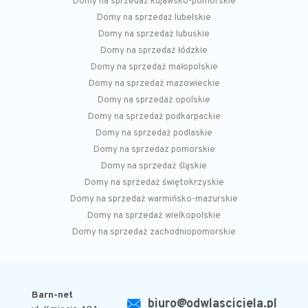
Domy na sprzedaż kujawsko-pomorskie
Domy na sprzedaż lubelskie
Domy na sprzedaż lubuskie
Domy na sprzedaż łódzkie
Domy na sprzedaż małopolskie
Domy na sprzedaż mazowieckie
Domy na sprzedaż opolskie
Domy na sprzedaż podkarpackie
Domy na sprzedaż podlaskie
Domy na sprzedaż pomorskie
Domy na sprzedaż śląskie
Domy na sprzedaż świętokrzyskie
Domy na sprzedaż warmińsko-mazurskie
Domy na sprzedaż wielkopolskie
Domy na sprzedaż zachodniopomorskie
Barn-net
biuro@odwlasciciela.pl