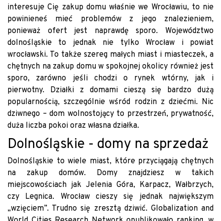
interesuje Cię zakup domu właśnie we Wrocławiu, to nie
powinieneś mieć problemów z jego znalezieniem,
ponieważ ofert jest naprawdę sporo. Województwo
dolnośląskie to jednak nie tylko Wrocław i powiat
wrocławski. To także szereg małych miast i miasteczek, a
chętnych na zakup domu w spokojnej okolicy również jest
sporo, zarówno jeśli chodzi o rynek wtórny, jak i
pierwotny. Działki z domami cieszą się bardzo dużą
popularnością, szczególnie wśród rodzin z dziećmi. Nic
dziwnego – dom wolnostojący to przestrzeń, prywatność,
duża liczba pokoi oraz własna działka.
Dolnośląskie - domy na sprzedaż
Dolnośląskie to wiele miast, które przyciągają chętnych
na zakup domów. Domy znajdziesz w takich
miejscowościach jak Jelenia Góra, Karpacz, Wałbrzych,
czy Legnica. Wrocław cieszy się jednak największym
„wzięciem”. Trudno się zresztą dziwić. Globalization and
World Cities Research Network opublikowało ranking, w