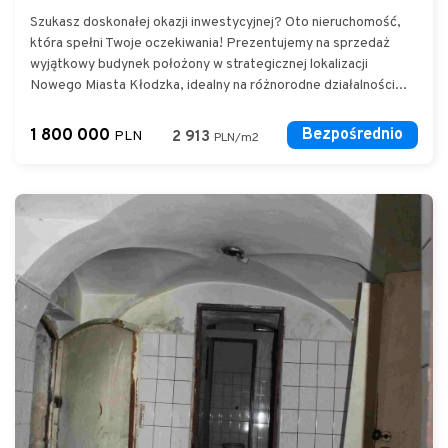
Szukasz doskonałej okazji inwestycyjnej? Oto nieruchomość,
która spełni Twoje oczekiwania! Prezentujemy na sprzedaż
wyjątkowy budynek położony w strategicznej lokalizacji
Nowego Miasta Kłodzka, idealny na różnorodne działalności...
1 800 000
Bezpośrednio
PLN
2 913
PLN/m2