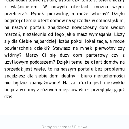
razie dodatkowych pytań, wystarczy kontakt telefoniczny
z właścicielem. W nowych ofertach można wręcz
przebierać. Rynek pierwotny, a może wtórny? Dzięki
bogatej ofercie ofert domów na sprzedaż w dolnośląskim,
na naszym portalu znajdziesz nowoczesny dom swoich
marzeń, niezależnie od tego jakie masz wymagania. Liczy
się dla Ciebie najbardziej liczba pokoi, lokalizacja, a może
powierzchnia działki? Stawiasz na rynek pierwotny czy
wtórny? Marzy Ci się duży dom parterowy czy z
użytkowym poddaszem? Dzięki temu, że ofert domów na
sprzedaż jest wiele, to na naszym portalu bez problemu
znajdziesz dla siebie dom idealny - biuro nieruchomości
nie będzie zaangażowane! Nasza oferta jest niezwykle
bogata w domy z różnych miejscowości - przeglądaj ją już
dziś.
Domy na sprzedaż Bielawa