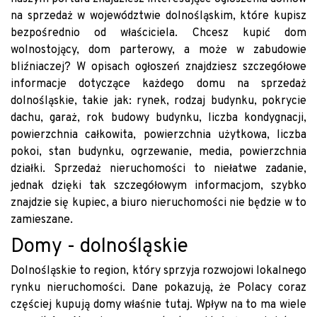
na sprzedaż w województwie dolnośląskim, które kupisz
bezpośrednio od właściciela. Chcesz kupić dom
wolnostojący, dom parterowy, a może w zabudowie
bliźniaczej? W opisach ogłoszeń znajdziesz szczegółowe
informacje dotyczące każdego domu na sprzedaż
dolnośląskie, takie jak: rynek, rodzaj budynku, pokrycie
dachu, garaż, rok budowy budynku, liczba kondygnacji,
powierzchnia całkowita, powierzchnia użytkowa, liczba
pokoi, stan budynku, ogrzewanie, media, powierzchnia
działki. Sprzedaż nieruchomości to niełatwe zadanie,
jednak dzięki tak szczegółowym informacjom, szybko
znajdzie się kupiec, a biuro nieruchomości nie będzie w to
zamieszane.
Domy - dolnośląskie
Dolnośląskie to region, który sprzyja rozwojowi lokalnego
rynku nieruchomości. Dane pokazują, że Polacy coraz
częściej kupują domy właśnie tutaj. Wpływ na to ma wiele