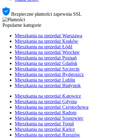
Bezpieczne płatności zapewnia SSL
Popularne kategorie
Mieszkania na sprzedaż Warszawa
Mieszkania na sprzedaż Kraków
Mieszkania na sprzedaż Łódź
Mieszkania na sprzedaż Wrocław
Mieszkania na sprzedaż Poznań
Mieszkania na sprzedaż Gdańsk
Mieszkania na sprzedaż Szczecin
Mieszkania na sprzedaż Bydgoszcz
Mieszkania na sprzedaż Lublin
Mieszkania na sprzedaż Białystok
Mieszkania na sprzedaż Katowice
Mieszkania na sprzedaż Gdynia
Mieszkania na sprzedaż Częstochowa
Mieszkania na sprzedaż Radom
Mieszkania na sprzedaż Sosnowiec
Mieszkania na sprzedaż Toruń
Mieszkania na sprzedaż Kielce
Mieszkania na sprzedaż Rzeszów