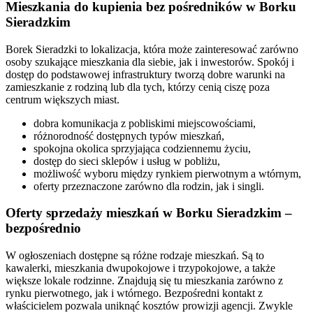
Mieszkania do kupienia bez pośredników w Borku
Sieradzkim
Borek Sieradzki to lokalizacja, która może zainteresować zarówno
osoby szukające mieszkania dla siebie, jak i inwestorów. Spokój i
dostęp do podstawowej infrastruktury tworzą dobre warunki na
zamieszkanie z rodziną lub dla tych, którzy cenią ciszę poza
centrum większych miast.
dobra komunikacja z pobliskimi miejscowościami,
różnorodność dostępnych typów mieszkań,
spokojna okolica sprzyjająca codziennemu życiu,
dostęp do sieci sklepów i usług w pobliżu,
możliwość wyboru między rynkiem pierwotnym a wtórnym,
oferty przeznaczone zarówno dla rodzin, jak i singli.
Oferty sprzedaży mieszkań w Borku Sieradzkim –
bezpośrednio
W ogłoszeniach dostępne są różne rodzaje mieszkań. Są to
kawalerki, mieszkania dwupokojowe i trzypokojowe, a także
większe lokale rodzinne. Znajdują się tu mieszkania zarówno z
rynku pierwotnego, jak i wtórnego. Bezpośredni kontakt z
właścicielem pozwala uniknąć kosztów prowizji agencji. Zwykle