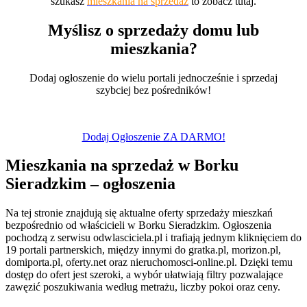
szukasz
mieszkania na sprzedaż
to zobacz tutaj.
Myślisz o sprzedaży domu lub
mieszkania?
Dodaj ogłoszenie do wielu portali jednocześnie i sprzedaj
szybciej bez pośredników!
Dodaj Ogłoszenie ZA DARMO!
Mieszkania na sprzedaż w Borku
Sieradzkim – ogłoszenia
Na tej stronie znajdują się aktualne oferty sprzedaży mieszkań
bezpośrednio od właścicieli w Borku Sieradzkim. Ogłoszenia
pochodzą z serwisu odwlasciciela.pl i trafiają jednym kliknięciem do
19 portali partnerskich, między innymi do gratka.pl, morizon.pl,
domiporta.pl, oferty.net oraz nieruchomosci-online.pl. Dzięki temu
dostęp do ofert jest szeroki, a wybór ułatwiają filtry pozwalające
zawęzić poszukiwania według metrażu, liczby pokoi oraz ceny.