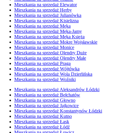
Mieszkania na sprzedaż Elewator
Mieszkania na sprzedaż Herby
Mieszkania na sprzedaż Julianówka
Mieszkania na sprzedaż Kisielizna
Mieszkania na sprzedaż Męka
Mieszkania na sprzedaż Męka-Jamy
Mieszkania na sprzedaż Męka Księża
Mieszkania na sprzedaż Mokre Wojsławskie
Mieszkania na sprzedaż Monice
Mieszkania na sprzedaż Olendry Duże
Mieszkania na sprzedaż Olendry Małe
Mieszkania na sprzedaż Praga
Mieszkania na sprzedaż Wójtówka
Mieszkania na sprzedaż Wola Dzierlińska
Mieszkania na sprzedaż Woźniki
Mieszkania na sprzedaż Aleksandrów Łódzki
Mieszkania na sprzedaż Bełchatów
Mieszkania na sprzedaż Głowno
Mieszkania na sprzedaż Jajkowice
Mieszkania na sprzedaż Konstantynów Łódzki
Mieszkania na sprzedaż Kutno
Mieszkania na sprzedaż Łask
Mieszkania na sprzedaż Łódź
Mieszkania na sprzedaż Łowicz